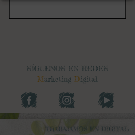
SÍGUENOS EN REDES
M
arketing
D
igital
TRABAJAMOS EN DIGITAL