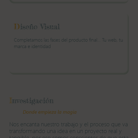
D
iseño Visual
Completamos las fases del
producto final…
Tu web, tu
marca e
identidad
I
nvestigación
Donde empieza la magia
Nos encanta nuestro trabajo y el proceso que va
transformando una idea en un proyecto real y
tangible, por eso somos conscientes de que esta