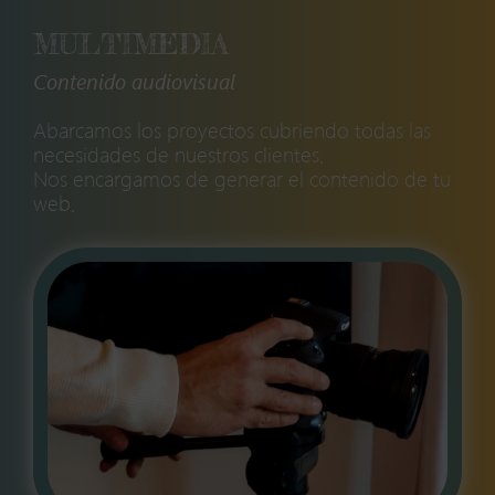
MULTIMEDIA
Contenido audiovisual
Abarcamos los proyectos cubriendo todas las
necesidades de nuestros clientes.
Nos encargamos de generar el contenido de tu
web.