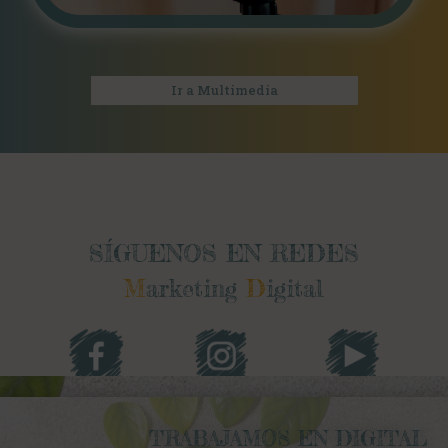
Ir a Multimedia
SÍGUENOS EN REDES
M
arketing
D
igital
TRABAJAMOS EN DIGITAL